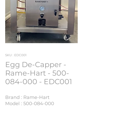
SKU : EDC001
Egg De-Capper -
Rame-Hart - 500-
084-000 - EDC001
Brand : Rame-Hart
Model : 500-084-000
YOM : 2014