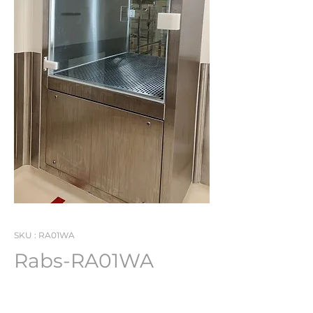
SKU : RA01WA
Rabs-RA01WA
Lot Number : RA01WA