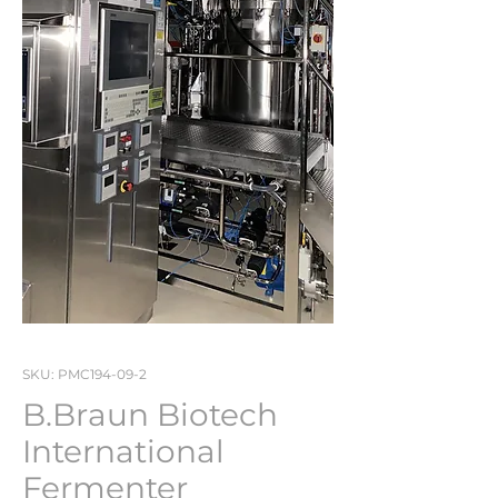
SKU: PMC194-09-2
B.Braun Biotech
International
Fermenter