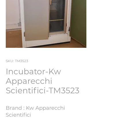
SKU: TM3523
Incubator-Kw
Apparecchi
Scientifici-TM3523
Brand : Kw Apparecchi
Scientifici
Lot Number : TM3523