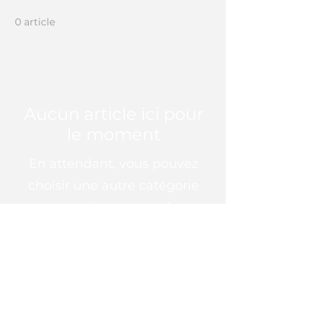
0 article
Aucun article ici pour
le moment
En attendant, vous pouvez
choisir une autre catégorie
pour continuer vos achats.